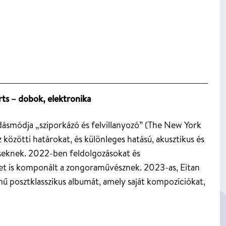
ts – dobok, elektronika
dásmódja „sziporkázó és felvillanyozó” (The New York 
 közötti határokat, és különleges hatású, akusztikus és 
seknek. 2022-ben feldolgozásokat és 
et is komponált a zongoraművésznek. 2023-as, Eitan 
 posztklasszikus albumát, amely saját kompozíciókat, 