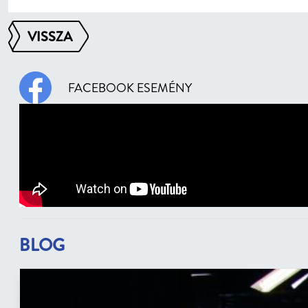
VISSZA
FACEBOOK ESEMÉNY
BLOG