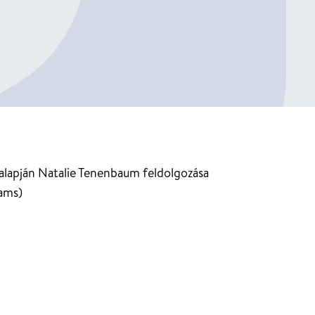
 alapján Natalie Tenenbaum feldolgozása
ams)