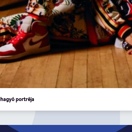
dhagyó portréja