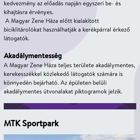
kedvezmény az előadás napján egyszeri be- és
kihajtásra érvényes.
A Magyar Zene Háza előtt kialakított
biciklitárolókat használhatják a kerékpárral érkező
látogatók.
Akadálymentesség
A Magyar Zene Háza teljes területe akadálymentes,
kerekesszékkel közlekedő látogatók számára is
könnyedén bejárható. Az épületen belüli
akadálymentes útvonalakat piktogramok jelzik.
MTK Sportpark