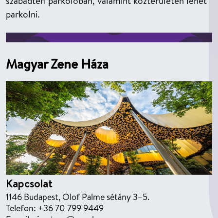
szabadtéri parkolóban, valamint közterületen lehet
parkolni.
Magyar Zene Háza
Kapcsolat
1146 Budapest, Olof Palme sétány 3–5.
Telefon: +36 70 799 9449