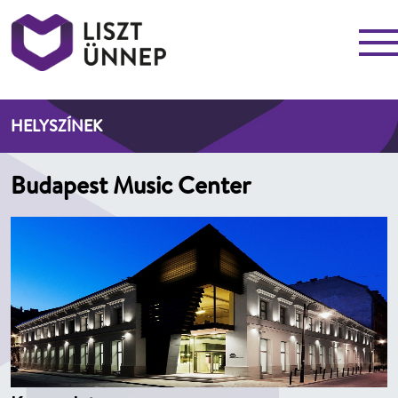
Menü
Liszt Ünnep
HELYSZÍNEK
Budapest Music Center