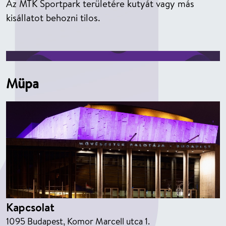
Az MTK Sportpark területére kutyát vagy más
kisállatot behozni tilos.
Müpa
Kapcsolat
1095 Budapest, Komor Marcell utca 1.