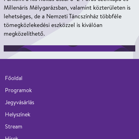
Millenáris Mélygarázsban, valamint közterületen is
lehetséges, de a Nemzeti Táncszínház többféle
tömegközlekedési eszközzel is kiválóan
megközelíthető.
Főoldal
Programok
Jegyvásárlás
Helyszínek
Stream
Hírek