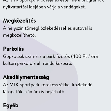
nyitvatartási idejében várja a vendégeket.
Megközelítés
A helyszín tömegközlekedéssel és autóval is
megközelíthető.
Parkolás
Gépkocsik számára a park fizetős (400 Ft / óra)
kültéri parkolója áll rendelkezésre.
Akadálymentesség
Az MTK Sportpark kerekesszékkel közlekedő
látogatók számára is bejárható.
Egyéb