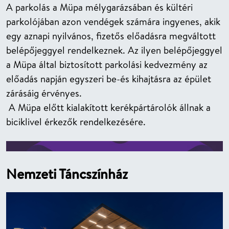
A parkolás a Müpa mélygarázsában és kültéri
parkolójában azon vendégek számára ingyenes, akik
egy aznapi nyilvános, fizetős előadásra megváltott
belépőjeggyel rendelkeznek. Az ilyen belépőjeggyel
a Müpa által biztosított parkolási kedvezmény az
előadás napján egyszeri be-és kihajtásra az épület
zárásáig érvényes.
A Müpa előtt kialakított kerékpártárolók állnak a
biciklivel érkezők rendelkezésére.
Nemzeti Táncszínház