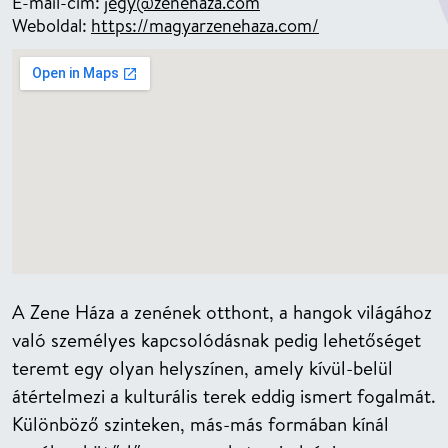
E-mail-cím:
jegy@zenehaza.com
Weboldal:
https://magyarzenehaza.com/
A Zene Háza a zenének otthont, a hangok világához
való személyes kapcsolódásnak pedig lehetőséget
teremt egy olyan helyszínen, amely kívül-belül
átértelmezi a kulturális terek eddig ismert fogalmát.
Különböző szinteken, más-más formában kínál