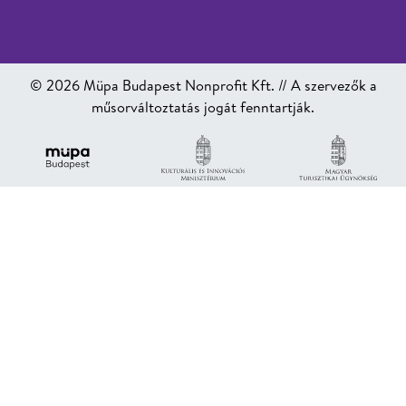
© 2026 Müpa Budapest Nonprofit Kft. // A szervezők a
műsorváltoztatás jogát fenntartják.