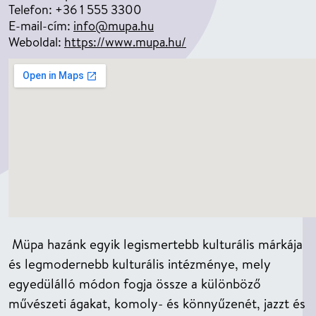
Telefon: +36 1 555 3300
E-mail-cím:
info@mupa.hu
Weboldal:
https://www.mupa.hu/
Müpa hazánk egyik legismertebb kulturális márkája
és legmodernebb kulturális intézménye, mely
egyedülálló módon fogja össze a különböző
művészeti ágakat, komoly- és könnyűzenét, jazzt és