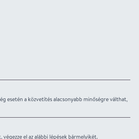
ség esetén a közvetítés alacsonyabb minőségre válthat,
 végezze el az alábbi lépések bármelyikét.