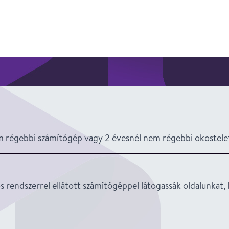
 régebbi számítógép vagy 2 évesnél nem régebbi okostele
ós rendszerrel ellátott számítógéppel látogassák oldalunka