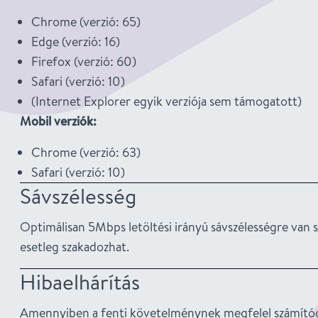
Chrome (verzió: 65)
Edge (verzió: 16)
Firefox (verzió: 60)
Safari (verzió: 10)
(Internet Explorer egyik verziója sem támogatott)
Mobil verziók:
Chrome (verzió: 63)
Safari (verzió: 10)
Sávszélesség
Optimálisan 5Mbps letöltési irányú sávszélességre van 
esetleg szakadozhat.
Hibaelhárítás
Amennyiben a fenti követelménynek megfelel számítógépe