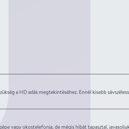
szükség a HD adás megtekintéséhez. Ennél kisebb sávszéles
 vagy okostelefonja, de mégis hibát tapasztal, javasoljuk,