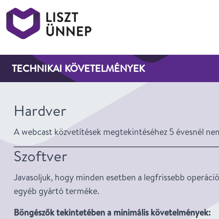
Liszt Ünnep
TECHNIKAI KÖVETELMÉNYEK
Hardver
A webcast közvetítések megtekintéséhez 5 évesnél nem
Szoftver
Javasoljuk, hogy minden esetben a legfrissebb operáci
egyéb gyártó terméke.
Böngészők tekintetében a minimális követelmények: