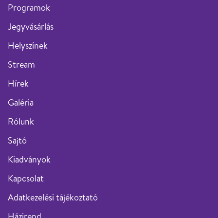
Programok
Jegyvásárlás
Helyszínek
Stream
Hírek
Galéria
Rólunk
Sajtó
Kiadványok
Kapcsolat
Adatkezelési tájékoztató
Házirend