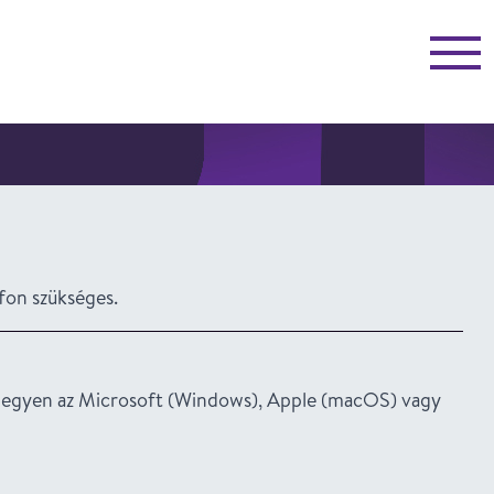
Menü
fon szükséges.
t, legyen az Microsoft (Windows), Apple (macOS) vagy