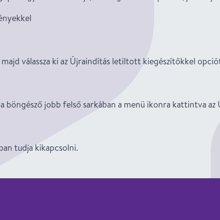
ményekkel
 válassza ki az Újraindítás letiltott kiegészítőkkel opció
 a böngésző jobb felső sarkában a menü ikonra kattintva az Ú
an tudja kikapcsolni.