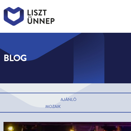
Liszt Ünnep
Liszt Ünnep
BLOG
AJÁNLÓ
MOZAIK