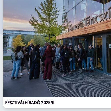
FESZTIVÁLHÍRADÓ 2025/II