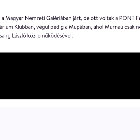
 a Magyar Nemzeti Galériában járt, de ott voltak a PONT Fes
 Akvárium Klubban, végül pedig a Müpában, ahol Murnau csak
ssang László közreműködésével.