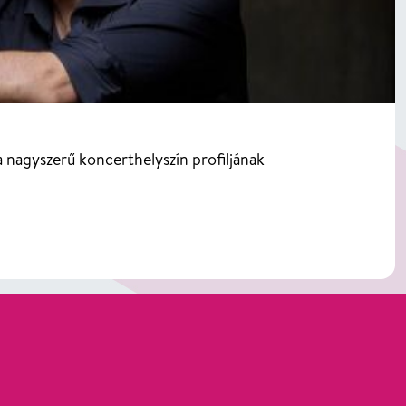
nagyszerű koncerthelyszín profiljának