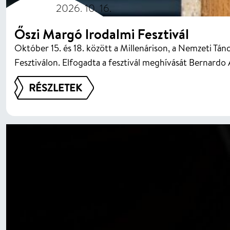
2026. 10. 16.
Őszi Margó Irodalmi Fesztivál
Október 15. és 18. között a Millenárison, a Nemzeti Tánc
Fesztiválon. Elfogadta a fesztivál meghívását Bernardo 
RÉSZLETEK