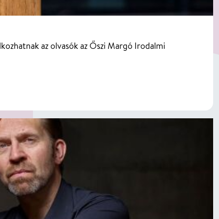
lálkozhatnak az olvasók az Őszi Margó Irodalmi