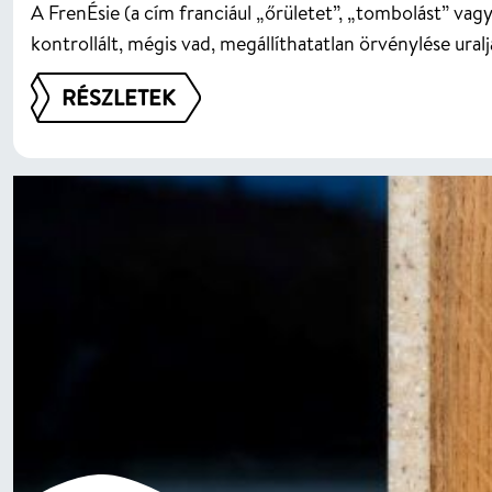
A FrenÉsie (a cím franciául „őrületet”, „tombolást” vagy
kontrollált, mégis vad, megállíthatatlan örvénylése uralja
RÉSZLETEK