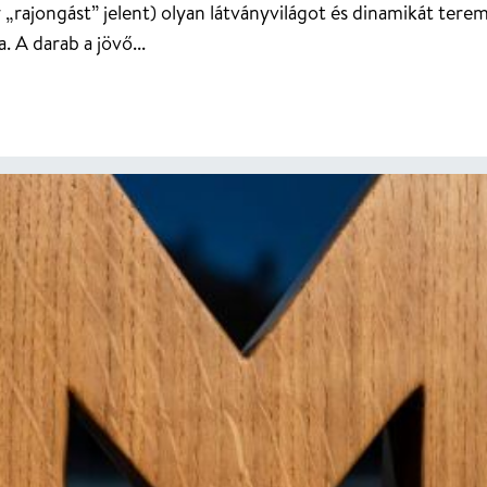
 „rajongást” jelent) olyan látványvilágot és dinamikát terem
. A darab a jövő...