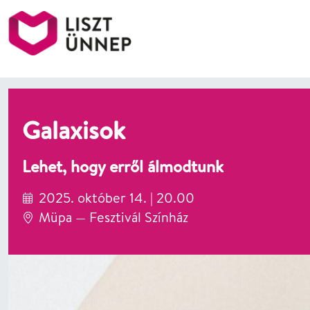
Liszt Ünnep
Galaxisok
Lehet, hogy erről álmodtunk
2025. október 14. | 20.00
Müpa — Fesztivál Színház