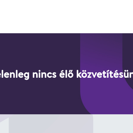
lenleg nincs élő közvetítésü