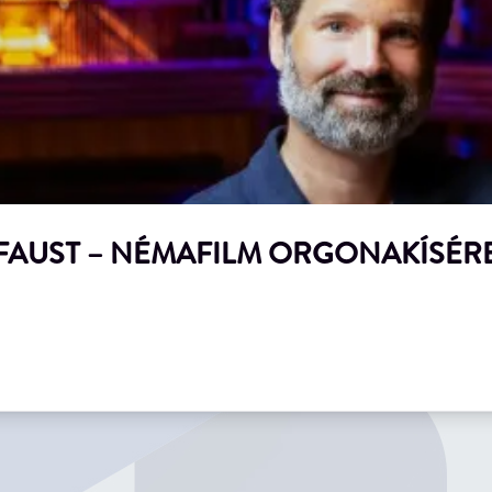
FAUST – NÉMAFILM ORGONAKÍSÉR