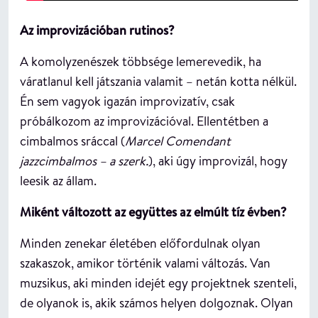
Az improvizációban rutinos?
A komolyzenészek többsége lemerevedik, ha
váratlanul kell játszania valamit – netán kotta nélkül.
Én sem vagyok igazán improvizatív, csak
próbálkozom az improvizációval. Ellentétben a
cimbalmos sráccal (
Marcel Comendant
jazzcimbalmos – a szerk.
), aki úgy improvizál, hogy
leesik az állam.
Miként változott az együttes az elmúlt tíz évben?
Minden zenekar életében előfordulnak olyan
szakaszok, amikor történik valami változás. Van
muzsikus, aki minden idejét egy projektnek szenteli,
de olyanok is, akik számos helyen dolgoznak. Olyan