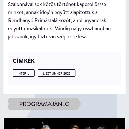
Szalonnával sok közös történet kapcsol össze
minket, annak idején együtt alapítottuk a
Rendhagyó Prímástalálkozót, ahol ugyancsak
együtt muzsikáltunk. Mindig nagy összhangban
játsszunk, így biztosan szép este lesz.
CÍMKÉK
INTERJÚ
LISZT ÜNNEP 2025
PROGRAMAJÁNLÓ