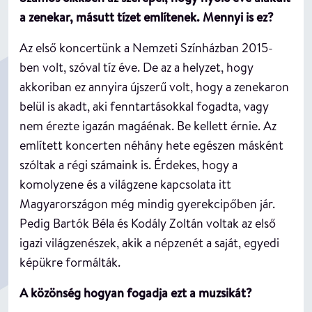
a zenekar, másutt tízet említenek. Mennyi is ez?
Az első koncertünk a Nemzeti Színházban 2015-
ben volt, szóval tíz éve. De az a helyzet, hogy
akkoriban ez annyira újszerű volt, hogy a zenekaron
belül is akadt, aki fenntartásokkal fogadta, vagy
nem érezte igazán magáénak. Be kellett érnie. Az
említett koncerten néhány hete egészen másként
szóltak a régi számaink is. Érdekes, hogy a
komolyzene és a világzene kapcsolata itt
Magyarországon még mindig gyerekcipőben jár.
Pedig Bartók Béla és Kodály Zoltán voltak az első
igazi világzenészek, akik a népzenét a saját, egyedi
képükre formálták.
A közönség hogyan fogadja ezt a muzsikát?