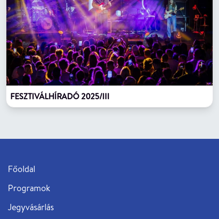
FESZTIVÁLHÍRADÓ 2025/III
Főoldal
Programok
Jegyvásárlás