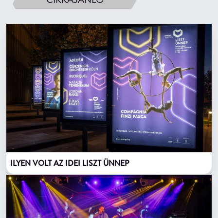
ILYEN VOLT AZ IDEI LISZT ÜNNEP