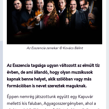
Az Esszencia zenekar © Kovács Bálint
Az Esszencia tagsága ugyan változott az elmúlt tíz
évben, de ami állandó, hogy olyan muzsikusok
kapnak benne helyet, akik szólóban vagy más
formációban is nevet szereztek maguknak.
Éppen nemrég játszottunk együtt egy Kapuvár
melletti kis faluban, Agyagosszergényben, ahol a