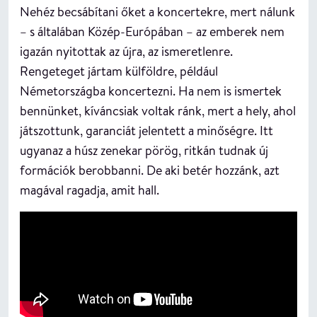
Nehéz becsábítani őket a koncertekre, mert nálunk
– s általában Közép-Európában – az emberek nem
igazán nyitottak az újra, az ismeretlenre.
Rengeteget jártam külföldre, például
Németországba koncertezni. Ha nem is ismertek
bennünket, kíváncsiak voltak ránk, mert a hely, ahol
játszottunk, garanciát jelentett a minőségre. Itt
ugyanaz a húsz zenekar pörög, ritkán tudnak új
formációk berobbanni. De aki betér hozzánk, azt
magával ragadja, amit hall.